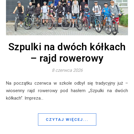
Szpulki na dwóch kółkach
– rajd rowerowy
8 czerwca 2026
Na początku czerwca w szkole odbył się tradycyjny już –
wiosenny rajd rowerowy pod hasłem „Szpulki na dwóch
kółkach”. Impreza…
CZYTAJ WIĘCEJ...