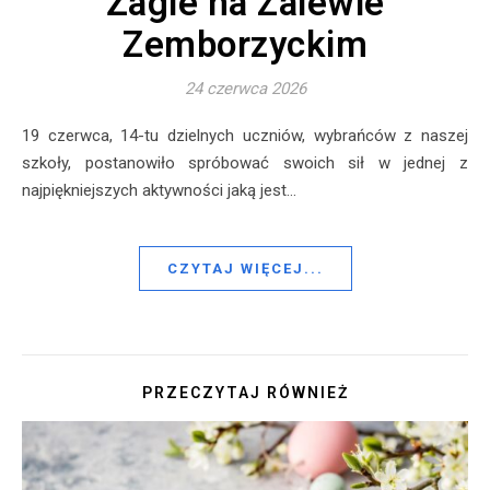
Żagle na Zalewie
Zemborzyckim
24 czerwca 2026
19 czerwca, 14-tu dzielnych uczniów, wybrańców z naszej
szkoły, postanowiło spróbować swoich sił w jednej z
najpiękniejszych aktywności jaką jest…
CZYTAJ WIĘCEJ...
PRZECZYTAJ RÓWNIEŻ