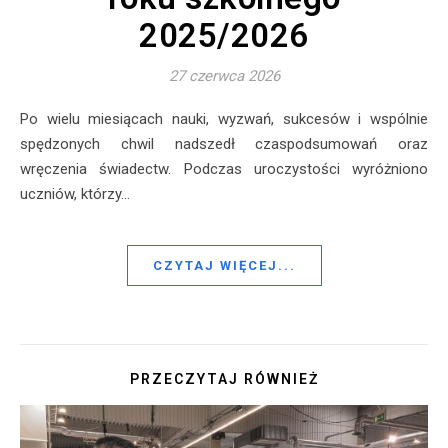
2025/2026
27 czerwca 2026
Po wielu miesiącach nauki, wyzwań, sukcesów i wspólnie
spędzonych chwil nadszedł czaspodsumowań oraz
wręczenia świadectw. Podczas uroczystości wyróżniono
uczniów, którzy…
CZYTAJ WIĘCEJ...
PRZECZYTAJ RÓWNIEŻ