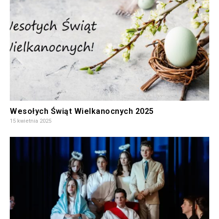
Wesołych Świąt Wielkanocnych 2025
15 kwietnia 2025