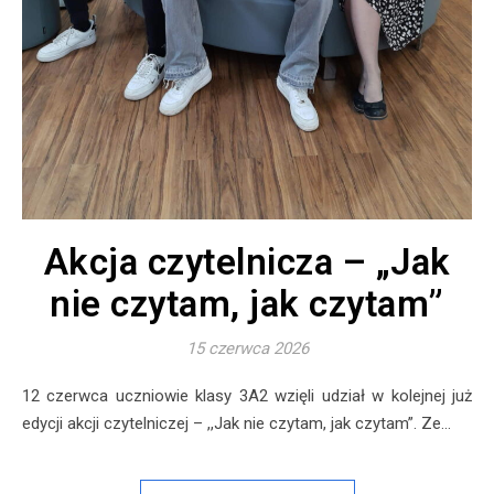
Akcja czytelnicza – „Jak
nie czytam, jak czytam”
15 czerwca 2026
12 czerwca uczniowie klasy 3A2 wzięli udział w kolejnej już
edycji akcji czytelniczej – ,,Jak nie czytam, jak czytam”. Ze…