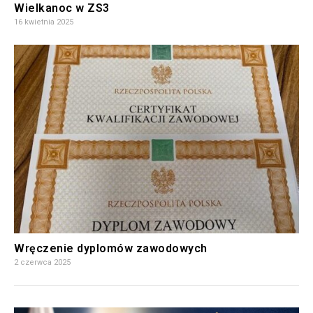
Wielkanoc w ZS3
16 kwietnia 2025
Wręczenie dyplomów zawodowych
2 czerwca 2025