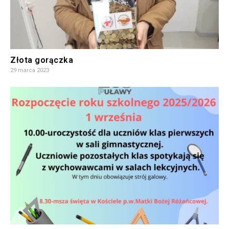
Złota gorączka
29 marca 2023