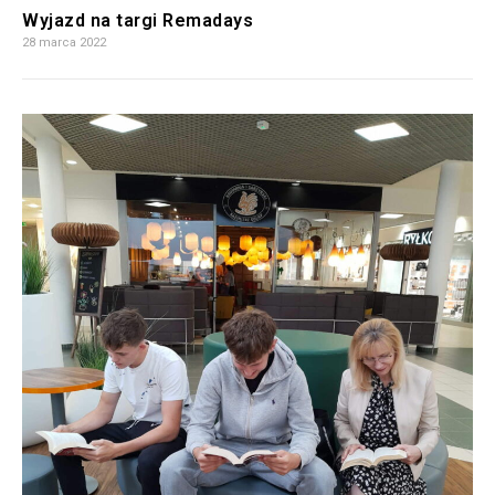
Wyjazd na targi Remadays
28 marca 2022