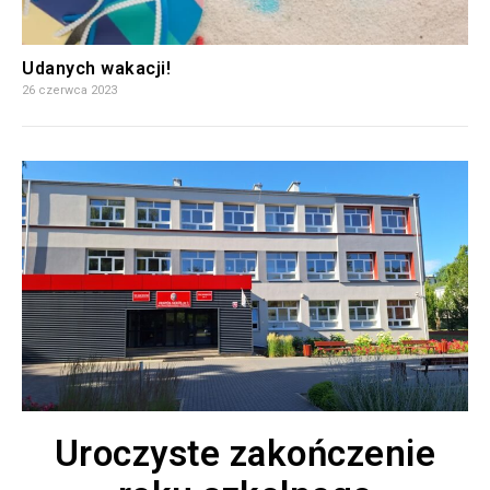
Udanych wakacji!
26 czerwca 2023
Uroczyste zakończenie