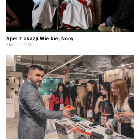
Apel z okazji Wielkiej Nocy
5 kwietnia 2023