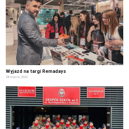
Wyjazd na targi Remadays
28 marca 2022