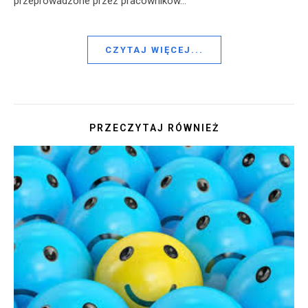
przeprowadzone przez pracowników…
CZYTAJ WIĘCEJ...
PRZECZYTAJ RÓWNIEŻ