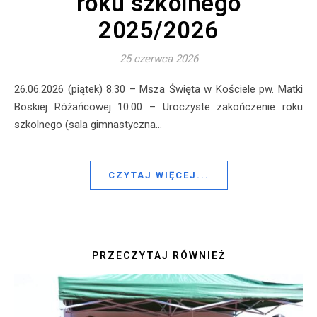
roku szkolnego
2025/2026
25 czerwca 2026
26.06.2026 (piątek) 8.30 – Msza Święta w Kościele pw. Matki
Boskiej Różańcowej 10.00 – Uroczyste zakończenie roku
szkolnego (sala gimnastyczna…
CZYTAJ WIĘCEJ...
PRZECZYTAJ RÓWNIEŻ