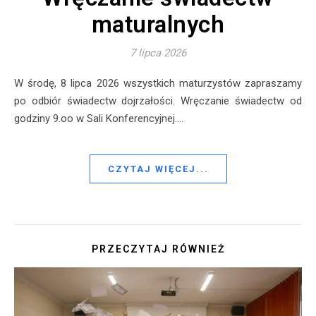
maturalnych
7 lipca 2026
W środę, 8 lipca 2026 wszystkich maturzystów zapraszamy
po odbiór świadectw dojrzałości. Wręczanie świadectw od
godziny 9.oo w Sali Konferencyjnej.…
CZYTAJ WIĘCEJ...
PRZECZYTAJ RÓWNIEŻ