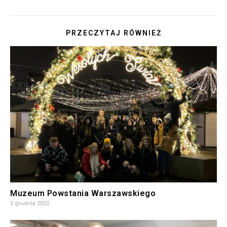
PRZECZYTAJ RÓWNIEŻ
Muzeum Powstania Warszawskiego
5 grudnia 2022