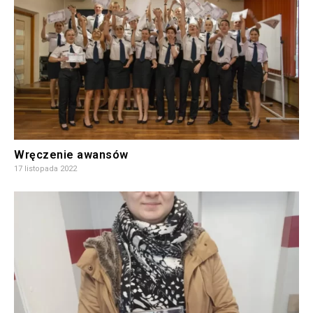
Wręczenie awansów
17 listopada 2022