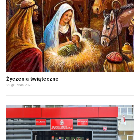
Życzenia świąteczne
22 grudnia 2023