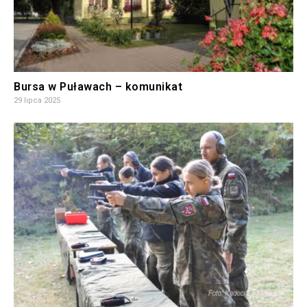
Bursa w Puławach – komunikat
29 lipca 2025