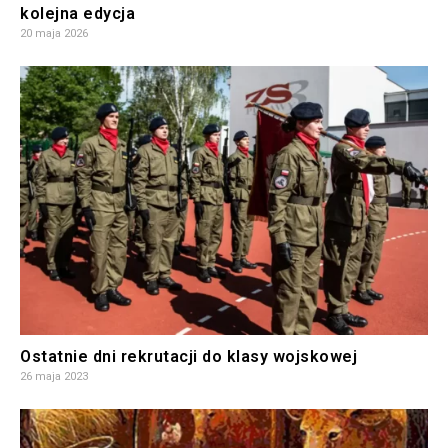
kolejna edycja
20 maja 2026
Ostatnie dni rekrutacji do klasy wojskowej
26 maja 2023