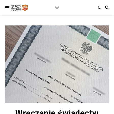
Wręczanie świadectw