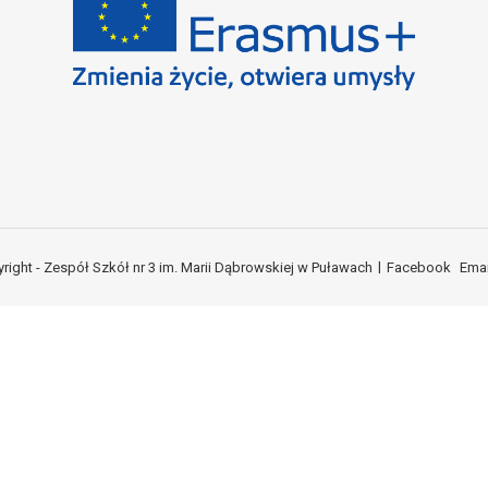
right - Zespół Szkół nr 3 im. Marii Dąbrowskiej w Puławach
Facebook
Emai