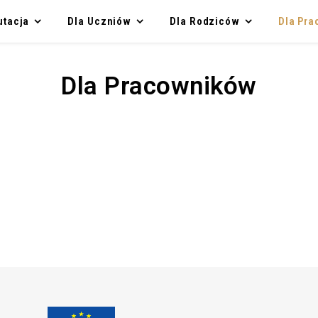
utacja
Dla Uczniów
Dla Rodziców
Dla Pr
Dla Pracowników