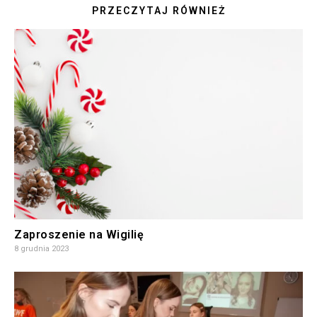
PRZECZYTAJ RÓWNIEŻ
Zaproszenie na Wigilię
8 grudnia 2023