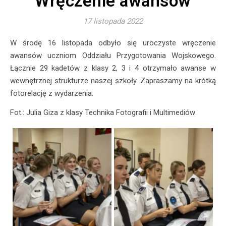
Wręczenie awansów
17 listopada 2022
W środę 16 listopada odbyło się uroczyste wręczenie
awansów uczniom Oddziału Przygotowania Wojskowego.
Łącznie 29 kadetów z klasy 2, 3 i 4 otrzymało awanse w
wewnętrznej strukturze naszej szkoły. Zapraszamy na krótką
fotorelację z wydarzenia.
Fot.: Julia Giza z klasy Technika Fotografii i Multimediów