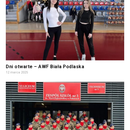
Dni otwarte – AWF Biała Podlaska
12 marca 2025