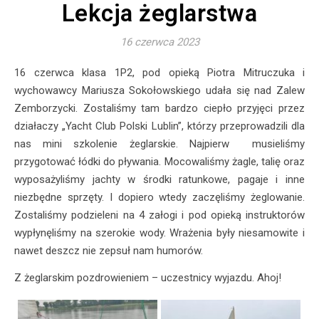
Lekcja żeglarstwa
16 czerwca 2023
16 czerwca klasa 1P2, pod opieką Piotra Mitruczuka i
wychowawcy Mariusza Sokołowskiego udała się nad Zalew
Zemborzycki. Zostaliśmy tam bardzo ciepło przyjęci przez
działaczy „Yacht Club Polski Lublin”, którzy przeprowadzili dla
nas mini szkolenie żeglarskie. Najpierw musieliśmy
przygotować łódki do pływania. Mocowaliśmy żagle, talię oraz
wyposażyliśmy jachty w środki ratunkowe, pagaje i inne
niezbędne sprzęty. I dopiero wtedy zaczęliśmy żeglowanie.
Zostaliśmy podzieleni na 4 załogi i pod opieką instruktorów
wypłynęliśmy na szerokie wody. Wrażenia były niesamowite i
nawet deszcz nie zepsuł nam humorów.
Z żeglarskim pozdrowieniem – uczestnicy wyjazdu. Ahoj!