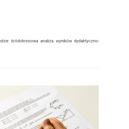
będzie śródokresowa analiza wyników dydaktyczno-