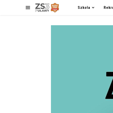
Szkoła
Rekr