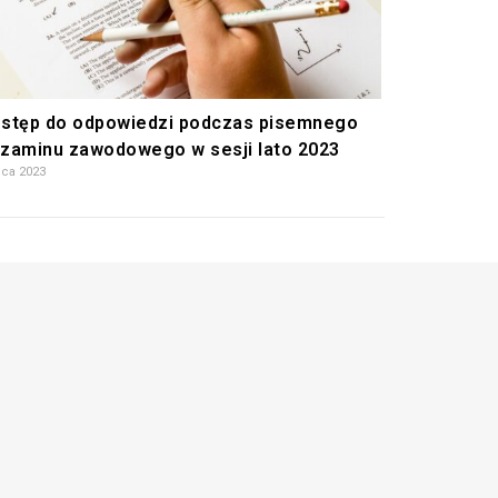
stęp do odpowiedzi podczas pisemnego
zaminu zawodowego w sesji lato 2023
pca 2023