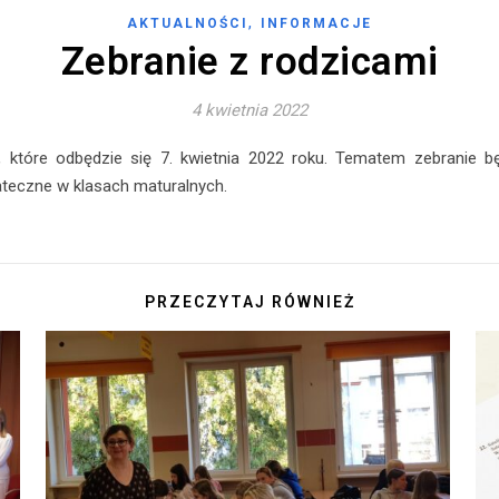
,
AKTUALNOŚCI
INFORMACJE
Zebranie z rodzicami
4 kwietnia 2022
 które odbędzie się 7. kwietnia 2022 roku. Tematem zebranie 
eczne w klasach maturalnych.
PRZECZYTAJ RÓWNIEŻ