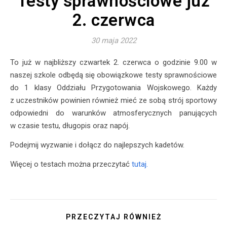
Testy sprawnościowe już
2. czerwca
30 maja 2022
To już w najbliższy czwartek 2. czerwca o godzinie 9.00 w
naszej szkole odbędą się obowiązkowe testy sprawnościowe
do 1 klasy Oddziału Przygotowania Wojskowego. Każdy
z uczestników powinien również mieć ze sobą strój sportowy
odpowiedni do warunków atmosferycznych panujących
w czasie testu, długopis oraz napój.
Podejmij wyzwanie i dołącz do najlepszych kadetów.
Więcej o testach można przeczytać
tutaj.
PRZECZYTAJ RÓWNIEŻ