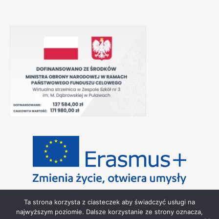
Ta strona korzysta z ciasteczek aby świadczyć usługi na
najwyższym poziomie. Dalsze korzystanie ze strony oznacza,