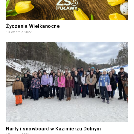
Życzenia Wielkanocne
13 kwietnia 2022
Narty i snowboard w Kazimierzu Dolnym