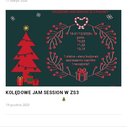
17 lutego 2026
KOLĘDOWE JAM SESSION W ZS3
19 grudnia 2023