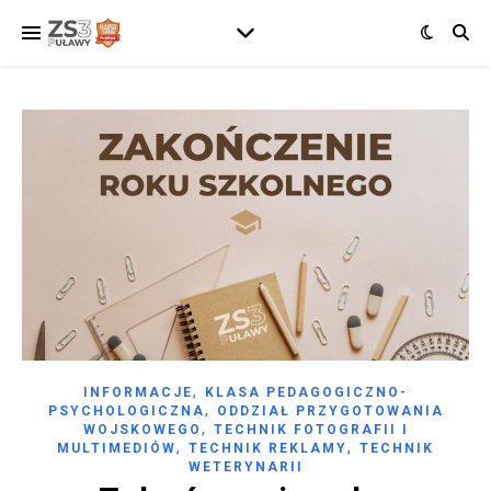
,
INFORMACJE
KLASA PEDAGOGICZNO-
,
PSYCHOLOGICZNA
ODDZIAŁ PRZYGOTOWANIA
,
WOJSKOWEGO
TECHNIK FOTOGRAFII I
,
,
MULTIMEDIÓW
TECHNIK REKLAMY
TECHNIK
WETERYNARII