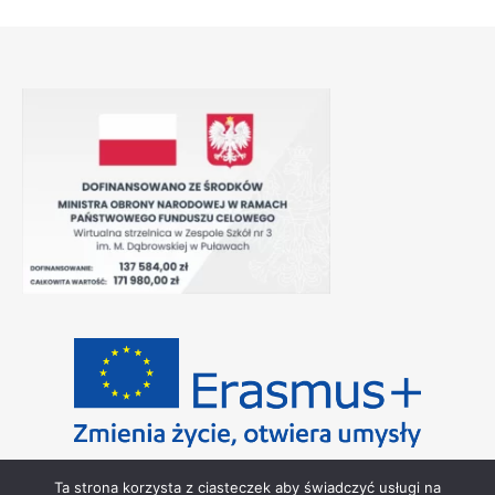
Ta strona korzysta z ciasteczek aby świadczyć usługi na