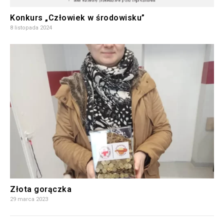
Konkurs „Człowiek w środowisku”
8 listopada 2024
Złota gorączka
29 marca 2023