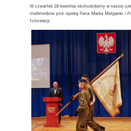
W czwartek 28 kwietnia obchodziliśmy w naszej szko
multimediów pod opieką Pana Marka Matyjanki i Pa
fotorelacji.