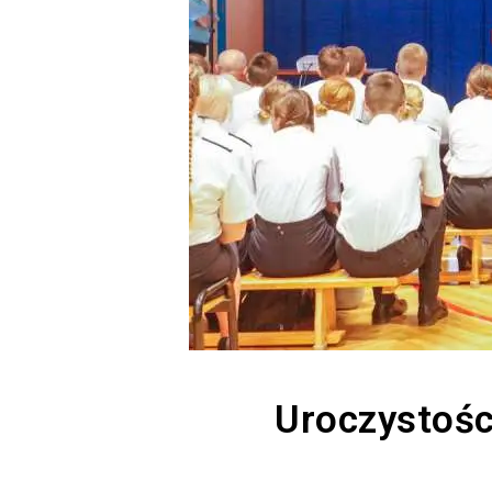
Uroczystośc