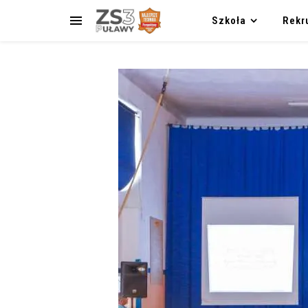
Szkoła
Rekr