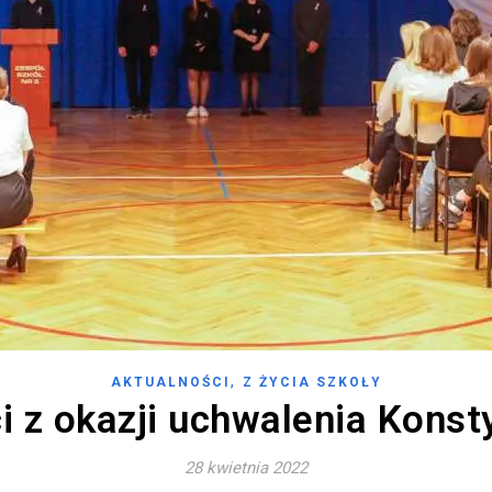
,
AKTUALNOŚCI
Z ŻYCIA SZKOŁY
i z okazji uchwalenia Konsty
28 kwietnia 2022