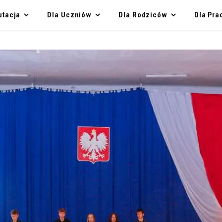
utacja
Dla Uczniów
Dla Rodziców
Dla Pr