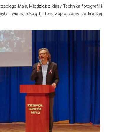
eciego Maja. Młodzież z klasy Technika fotografii i
y świetną lekcją historii. Zapraszamy do krótkiej