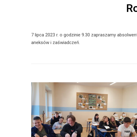
Ro
7 lipca 2023 r. o godzinie 9.30 zapraszamy absolwe
aneksów i zaświadczeń.