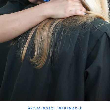
,
AKTUALNOŚCI
INFORMACJE