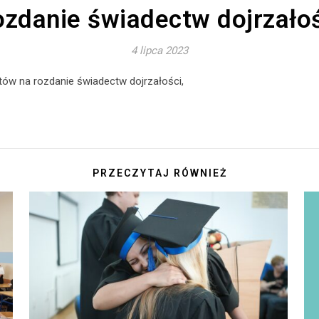
zdanie świadectw dojrzało
4 lipca 2023
ntów na rozdanie świadectw dojrzałości,
PRZECZYTAJ RÓWNIEŻ