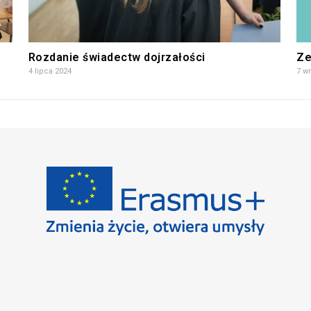
Rozdanie świadectw dojrzałości
Ze
4 lipca 2024
7 w