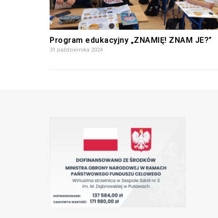
Program edukacyjny „ZNAMIĘ! ZNAM JE?”
31 października 2024