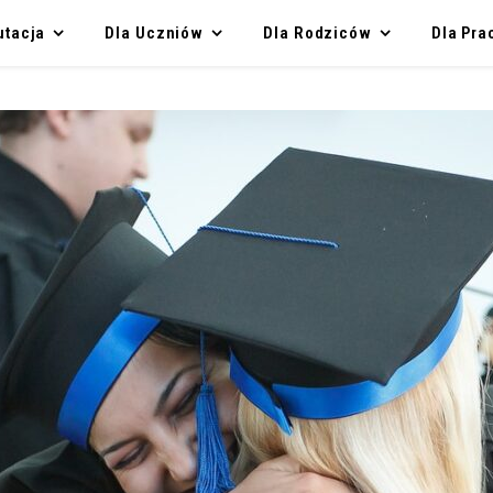
utacja
Dla Uczniów
Dla Rodziców
Dla Pr