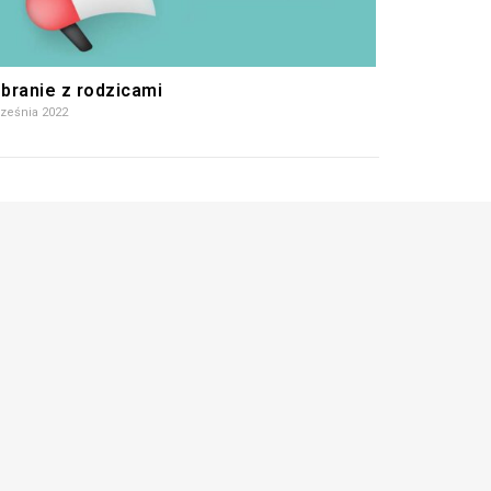
branie z rodzicami
rześnia 2022