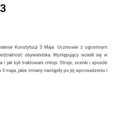
S3
alenie Konstytucji 3 Maja. Uczniowie z ogromnym
dzialność obywatelska. Występujący wcielili się w
 jak byli traktowani chłopi. Stroje, scenki i sposób
 maja, jakie zmiany nastąpiły po jej wprowadzeniu i