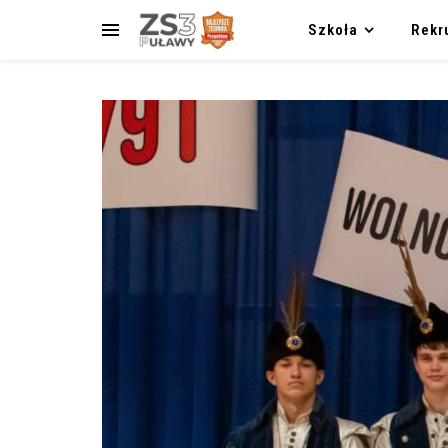
Szkoła
Rekr