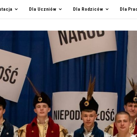
utacja
Dla Uczniów
Dla Rodziców
Dla Pr