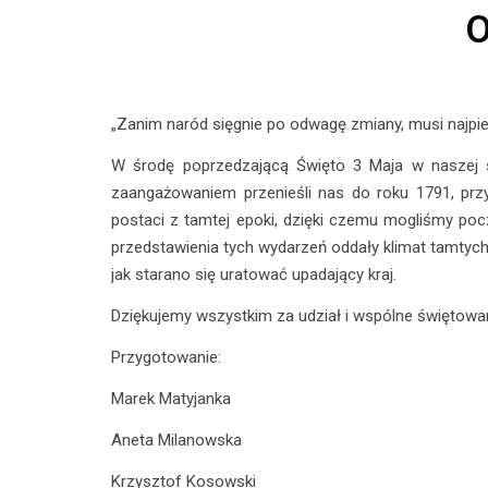
O
„Zanim naród sięgnie po odwagę zmiany, musi najpi
W środę poprzedzającą Święto 3 Maja w naszej s
zaangażowaniem przenieśli nas do roku 1791, przy
postaci z tamtej epoki, dzięki czemu mogliśmy poczu
przedstawienia tych wydarzeń oddały klimat tamtych
jak starano się uratować upadający kraj.
Dziękujemy wszystkim za udział i wspólne świętowa
Przygotowanie:
Marek Matyjanka
Aneta Milanowska
Krzysztof Kosowski