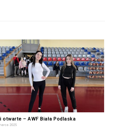
i otwarte – AWF Biała Podlaska
marca 2025