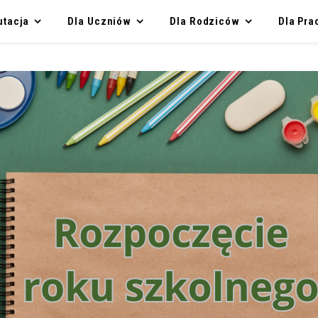
utacja
Dla Uczniów
Dla Rodziców
Dla Pr