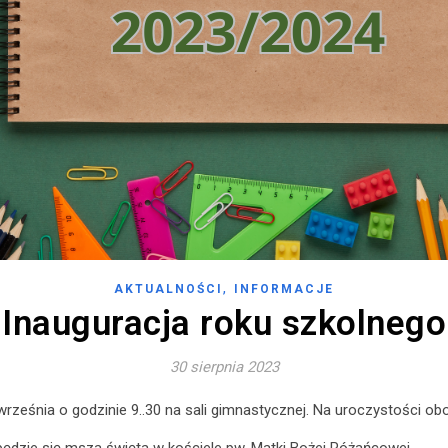
,
AKTUALNOŚCI
INFORMACJE
Inauguracja roku szkolnego
30 sierpnia 2023
rześnia o godzinie 9..30 na sali gimnastycznej. Na uroczystości obo