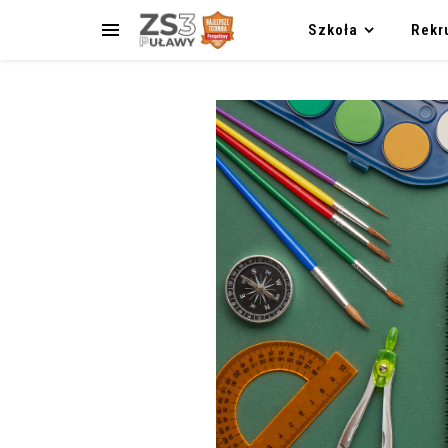
Szkoła
Rekr