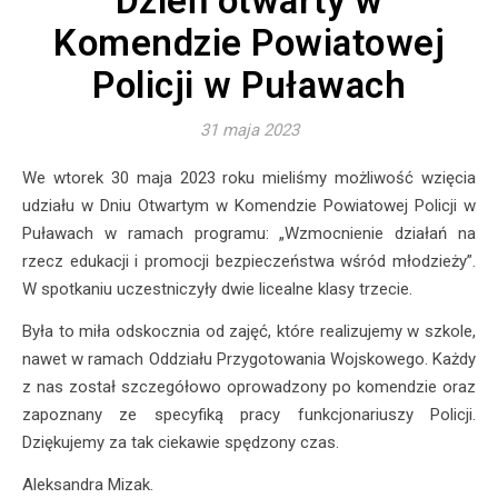
Dzień otwarty w
Komendzie Powiatowej
Policji w Puławach
31 maja 2023
We wtorek 30 maja 2023 roku mieliśmy możliwość wzięcia
udziału w Dniu Otwartym w Komendzie Powiatowej Policji w
Puławach w ramach programu: „Wzmocnienie działań na
rzecz edukacji i promocji bezpieczeństwa wśród młodzieży”.
W spotkaniu uczestniczyły dwie licealne klasy trzecie.
Była to miła odskocznia od zajęć, które realizujemy w szkole,
nawet w ramach Oddziału Przygotowania Wojskowego. Każdy
z nas został szczegółowo oprowadzony po komendzie oraz
zapoznany ze specyfiką pracy funkcjonariuszy Policji.
Dziękujemy za tak ciekawie spędzony czas.
Aleksandra Mizak.