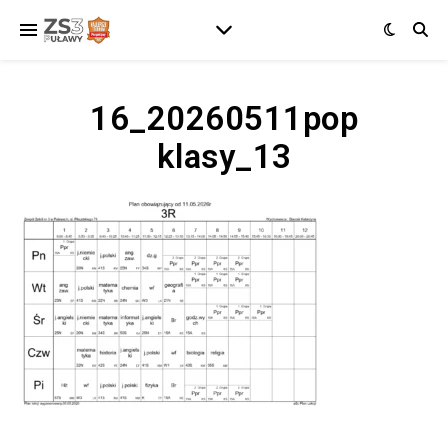
16_20260511pop
klasy_13