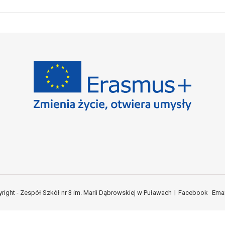
right - Zespół Szkół nr 3 im. Marii Dąbrowskiej w Puławach
Facebook
Emai