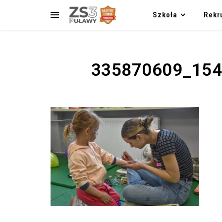
Szkoła
Rekr
335870609_15