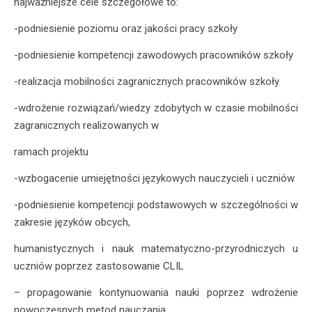
najważniejsze cele szczegółowe to:
-podniesienie poziomu oraz jakości pracy szkoły
-podniesienie kompetencji zawodowych pracowników szkoły
-realizacja mobilności zagranicznych pracowników szkoły
-wdrożenie rozwiązań/wiedzy zdobytych w czasie mobilności
zagranicznych realizowanych w
ramach projektu
-wzbogacenie umiejętności językowych nauczycieli i uczniów
-podniesienie kompetencji podstawowych w szczególności w
zakresie języków obcych,
humanistycznych i nauk matematyczno-przyrodniczych u
uczniów poprzez zastosowanie CLIL
– propagowanie kontynuowania nauki poprzez wdrożenie
nowoczesnych metod nauczania