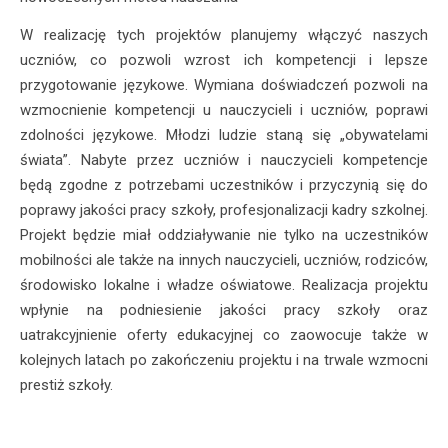
W realizację tych projektów planujemy włączyć naszych
uczniów, co pozwoli wzrost ich kompetencji i lepsze
przygotowanie językowe. Wymiana doświadczeń pozwoli na
wzmocnienie kompetencji u nauczycieli i uczniów, poprawi
zdolności językowe. Młodzi ludzie staną się „obywatelami
świata”. Nabyte przez uczniów i nauczycieli kompetencje
będą zgodne z potrzebami uczestników i przyczynią się do
poprawy jakości pracy szkoły, profesjonalizacji kadry szkolnej.
Projekt będzie miał oddziaływanie nie tylko na uczestników
mobilności ale także na innych nauczycieli, uczniów, rodziców,
środowisko lokalne i władze oświatowe. Realizacja projektu
wpłynie na podniesienie jakości pracy szkoły oraz
uatrakcyjnienie oferty edukacyjnej co zaowocuje także w
kolejnych latach po zakończeniu projektu i na trwale wzmocni
prestiż szkoły.