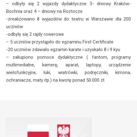
– odbyły się 2 wyjazdy dydaktyczne 3- dniowy Kraków-
Bochnia oraz 4 – dniowy na Roztocze
-zrealizowano 8 wyjazdów do teatru w Warszawie dla 200
uczniów
-odbyły się 2 rajdy rowerowe
– 5 uczniów przystąpiło do egzaminu First Certificate
-20 uczniów zdawało egzamin karate i uzyskało 8 i 9 kyu
– zakupiono pomoce dydaktyczne ( fantom, programy
multimedialne, kamerę, aparat, laptopy, urządzenie
wielofunkcyjne, łuki, wiatrówki, podręczniki, kimona,
ochraniacze, maty itp.) na kwotę ponad 50.000 zł.