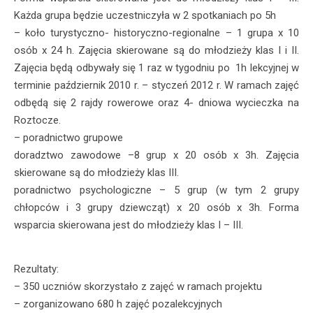
Każda grupa będzie uczestniczyła w 2 spotkaniach po 5h
– koło turystyczno- historyczno-regionalne – 1 grupa x 10
osób x 24 h. Zajęcia skierowane są do młodzieży klas I i II.
Zajęcia będą odbywały się 1 raz w tygodniu po 1h lekcyjnej w
terminie październik 2010 r. – styczeń 2012 r. W ramach zajęć
odbędą się 2 rajdy rowerowe oraz 4- dniowa wycieczka na
Roztocze.
– poradnictwo grupowe
doradztwo zawodowe –8 grup x 20 osób x 3h. Zajęcia
skierowane są do młodzieży klas III.
poradnictwo psychologiczne – 5 grup (w tym 2 grupy
chłopców i 3 grupy dziewcząt) x 20 osób x 3h. Forma
wsparcia skierowana jest do młodzieży klas I – III.
Rezultaty:
– 350 uczniów skorzystało z zajęć w ramach projektu
– zorganizowano 680 h zajęć pozalekcyjnych