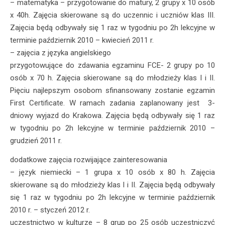
– matematyka – przygotowanie do matury, 2 grupy x 10 osób
x 40h. Zajęcia skierowane są do uczennic i uczniów klas III.
Zajęcia będą odbywały się 1 raz w tygodniu po 2h lekcyjne w
terminie październik 2010 – kwiecień 2011 r.
– zajęcia z języka angielskiego
przygotowujące do zdawania egzaminu FCE- 2 grupy po 10
osób x 70 h. Zajęcia skierowane są do młodzieży klas I i II.
Pięciu najlepszym osobom sfinansowany zostanie egzamin
First Certificate. W ramach zadania zaplanowany jest 3-
dniowy wyjazd do Krakowa. Zajęcia będą odbywały się 1 raz
w tygodniu po 2h lekcyjne w terminie październik 2010 –
grudzień 2011 r.
dodatkowe zajęcia rozwijające zainteresowania
– język niemiecki – 1 grupa x 10 osób x 80 h. Zajęcia
skierowane są do młodzieży klas I i II. Zajęcia będą odbywały
się 1 raz w tygodniu po 2h lekcyjne w terminie październik
2010 r. – styczeń 2012 r.
uczestnictwo w kulturze – 8 grup po 25 osób uczestniczyć