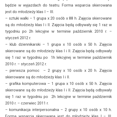
będzie w wyjazdach do teatru. Forma wsparcia skierowana
jest do młodzieży klas I – III.
– sztuki walki – 1 grupa x 20 osób x 88 h. Zajęcia skierowane
są do młodzieży klas I i II. Zajęcia będą odbywały się 1 raz w
tygodniu po 2h lekcyjne w terminie październik 2010 r. –
styczeń 2012 r.
– klub dziennikarski – 1 grupa x 10 osób x 50 h. Zajęcia
skierowane są do młodzieży klas I i II. Zajęcia będą odbywały
się 1 raz w tygodniu po 1h lekcyjnej w terminie październik
2010 r. – styczeń 2012 r.
– pierwsza pomoc – 2 grupy x 10 osób x 20 h. Zajęcia
skierowane są do młodzieży klas I i II.
– grafika komputerowa – 1 grupa x 10 osób x 50 h. Zajęcia
skierowane są do młodzieży klas I i II. Zajęcia będą odbywały
się 1 raz w tygodniu po 2h lekcyjne w terminie październik
2010 r. – czerwiec 2011 r.
– komunikacja interpersonalna – 2 grupy x 10 osób x 10 h.
Forma wsparcia skierowana jest do młodzieży klas I – III.