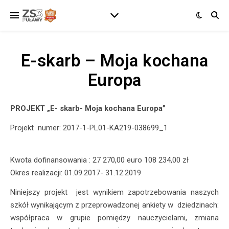
E-skarb – Moja kochana
Europa
PROJEKT „E- skarb- Moja kochana Europa”
Projekt numer: 2017-1-PL01-KA219-038699_1
Kwota dofinansowania : 27 270,00 euro 108 234,00 zł
Okres realizacji: 01.09.2017- 31.12.2019
Niniejszy projekt jest wynikiem zapotrzebowania naszych
szkół wynikającym z przeprowadzonej ankiety w dziedzinach:
współpraca w grupie pomiędzy nauczycielami, zmiana