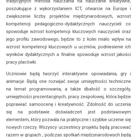
tradycyjnych metoda nauczania na nauczanie kreatywne,
poszukujące z wykorzystaniem ICT, otwarcie na Europe i
zwiększenie liczby projektów międzynarodowych, wzrost
kompetencji pedagogiczno-dydaktycznych nauczycieli co
spowoduje wzrost kompetencji kluczowych nauczycieli oraz
jego profilu zawodowego, będzie to z kolei miało wpływ na
wzrost kompetencji kluczowych u uczniów, podniesienie ich
wyników dydaktycznych a finalnie spowoduje wzrost jakości
pracy placówki.
Uczniowie będą tworzyć interaktywne opowiadania, gry i
animacje. Będą one rozwijać swoje umiejętności techniczne
na temat programowania, a także dbałość o szczegóły,
umiejętności prezentacyjnych, pracy zespołowej, która będzie
poprawiać samoocenę i kreatywność. Zdolność do uczenia
się na podstawie doświadczeń jest podstawowym
elementem, który pozwala na praktyczne i szybkie uczenie się
nowych rzeczy. Wszyscy uczestnicy projektu będą pracować
razem w grupach , podczas spotkań międzynarodowych będą